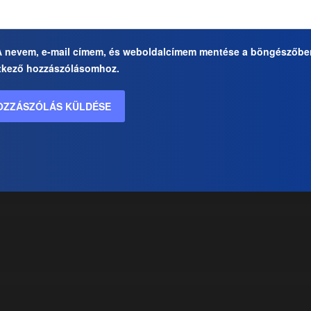
A nevem, e-mail címem, és weboldalcímem mentése a böngészőbe
tkező hozzászólásomhoz.