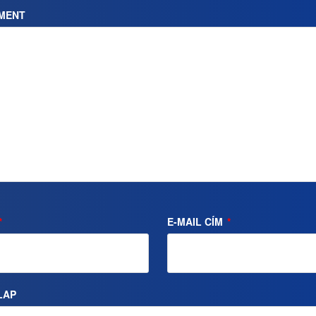
MENT
*
E-MAIL CÍM
*
LAP