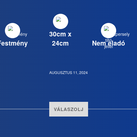
30cm x
Festmény
24cm
Nem eladó
AUGUSZTUS 11, 2024
VÁLASZOLJ