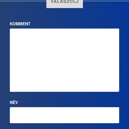
VÁLASZOLJ
KOMMENT
NÉV
*