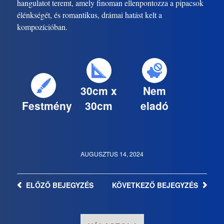
hangulatot teremt, amely finoman ellenpontozza a pipacsok
élénkségét, és romantikus, drámai hatást kelt a
kompozícióban.
30cm x
Nem
Festmény
30cm
eladó
AUGUSZTUS 14, 2024
ELŐZŐ
BEJEGYZÉS
KÖVETKEZŐ
BEJEGYZÉS