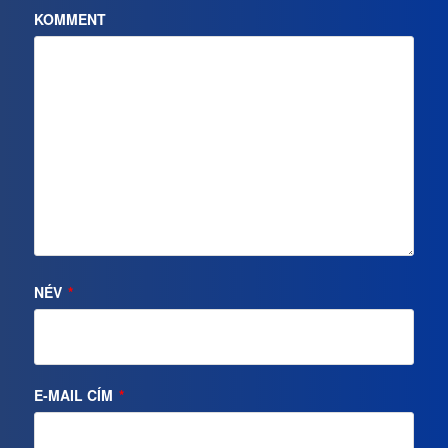
KOMMENT
NÉV
*
E-MAIL CÍM
*