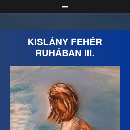
KISLÁNY FEHÉR
RUHÁBAN III.