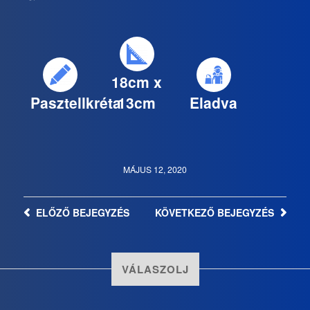
18cm x
Pasztellkréta
13cm
Eladva
MÁJUS 12, 2020
ELŐZŐ
BEJEGYZÉS
KÖVETKEZŐ
BEJEGYZÉS
VÁLASZOLJ