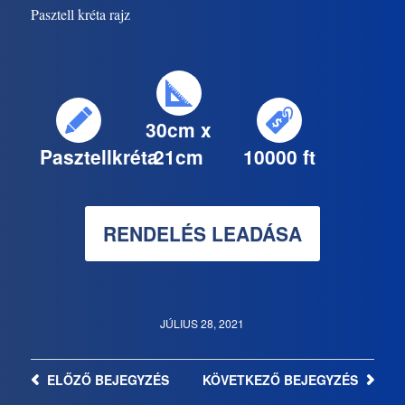
Pasztell kréta rajz
30cm x
Pasztellkréta
21cm
10000 ft
RENDELÉS LEADÁSA
JÚLIUS 28, 2021
ELŐZŐ
BEJEGYZÉS
KÖVETKEZŐ
BEJEGYZÉS