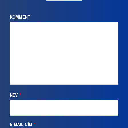
KOMMENT
NÉV
*
E-MAIL CÍM
*