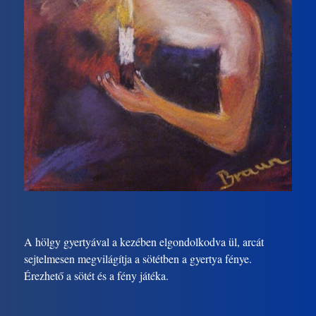
A hölgy gyertyával a kezében elgondolkodva ül, arcát
sejtelmesen megvilágítja a sötétben a gyertya fénye.
Érezhető a sötét és a fény játéka.