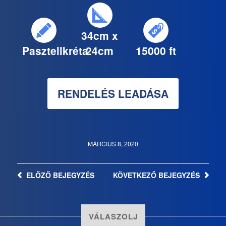
34cm x
Pasztellkréta
24cm
15000 ft
RENDELÉS LEADÁSA
MÁRCIUS 8, 2020
ELŐZŐ
BEJEGYZÉS
KÖVETKEZŐ
BEJEGYZÉS
VÁLASZOLJ