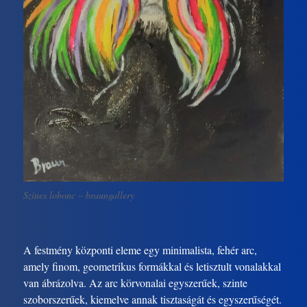
Színes lobonc – braungallery
A festmény központi eleme egy minimalista, fehér arc,
amely finom, geometrikus formákkal és letisztult vonalakkal
van ábrázolva. Az arc körvonalai egyszerűek, szinte
szoborszerűek, kiemelve annak tisztaságát és egyszerűségét.