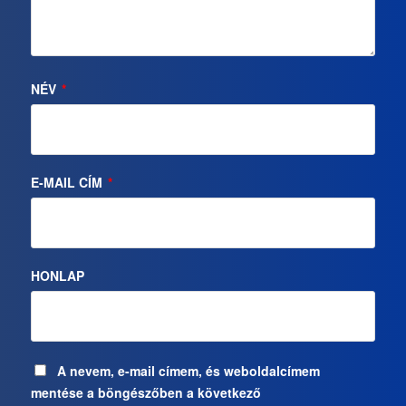
NÉV
*
E-MAIL CÍM
*
HONLAP
A nevem, e-mail címem, és weboldalcímem
mentése a böngészőben a következő