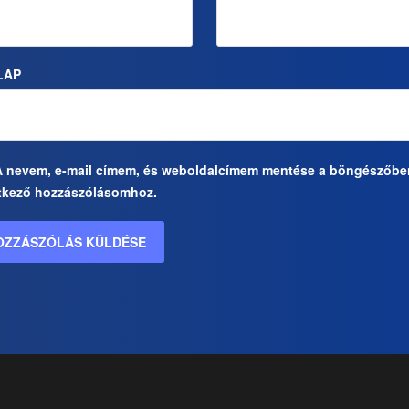
LAP
A nevem, e-mail címem, és weboldalcímem mentése a böngészőbe
tkező hozzászólásomhoz.