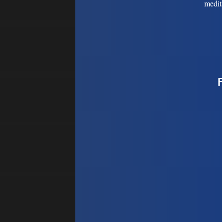
medit