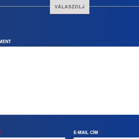
VÁLASZOLJ
MENT
*
E-MAIL CÍM
*