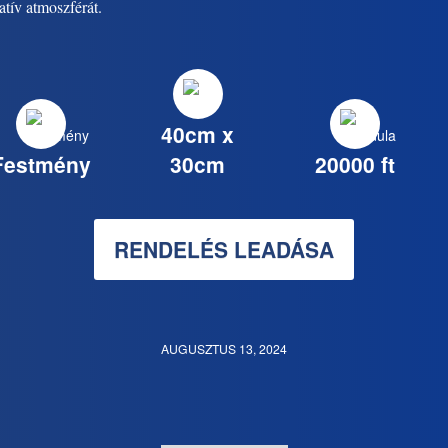
atív atmoszférát.
40cm x
Festmény
30cm
20000 ft
RENDELÉS LEADÁSA
AUGUSZTUS 13, 2024