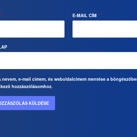
*
E-MAIL CÍM
*
LAP
A nevem, e-mail címem, és weboldalcímem mentése a böngészőbe
tkező hozzászólásomhoz.