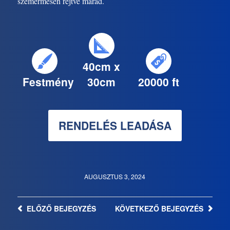
szemérmesen rejtve marad.
40cm x
Festmény
30cm
20000 ft
RENDELÉS LEADÁSA
AUGUSZTUS 3, 2024
ELŐZŐ
BEJEGYZÉS
KÖVETKEZŐ
BEJEGYZÉS