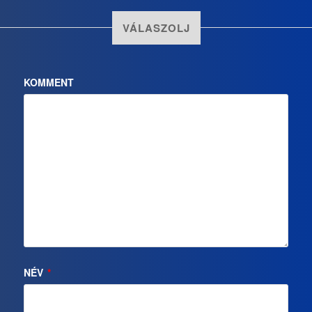
VÁLASZOLJ
KOMMENT
NÉV
*