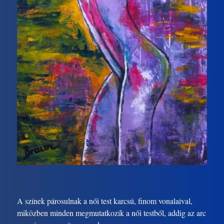
A színek párosulnak a női test karcsú, finom vonalaival,
miközben minden megmutatkozik a női testből, addig az arc