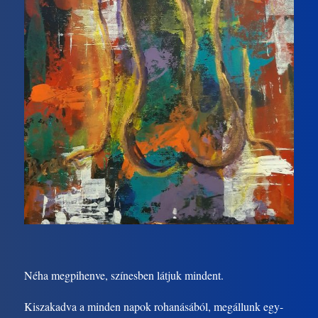
Néha megpihenve, színesben látjuk mindent.
Kiszakadva a minden napok rohanásából, megállunk egy-