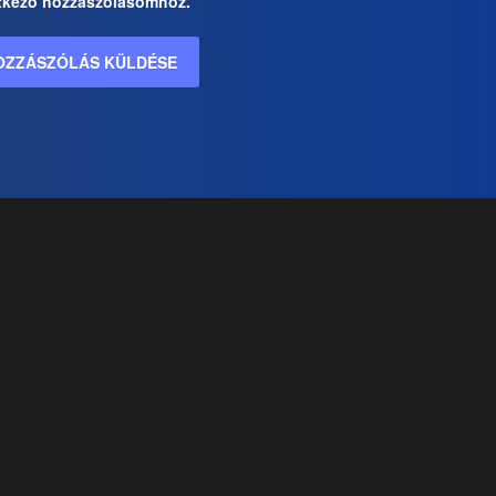
tkező hozzászólásomhoz.