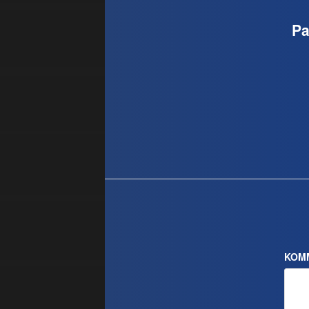
Pa
KOM