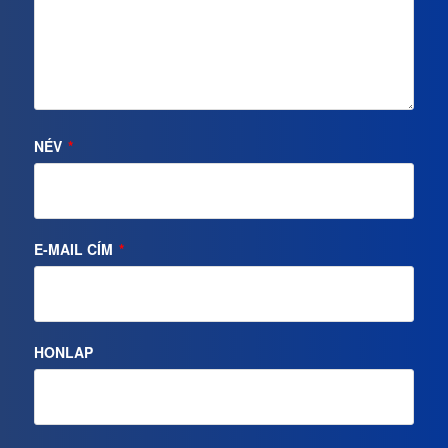
NÉV
*
E-MAIL CÍM
*
HONLAP