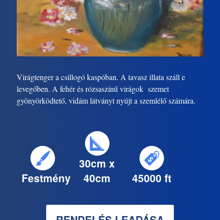
Virágtenger a csillogó kaspóban. A tavasz illata száll e
levegőben. A fehér és rózsaszínű virágok szemet
gyönyörködtető, vidám látványt nyújt a szemlélő számára.
30cm x
Festmény
40cm
45000 ft
RENDELÉS LEADÁSA