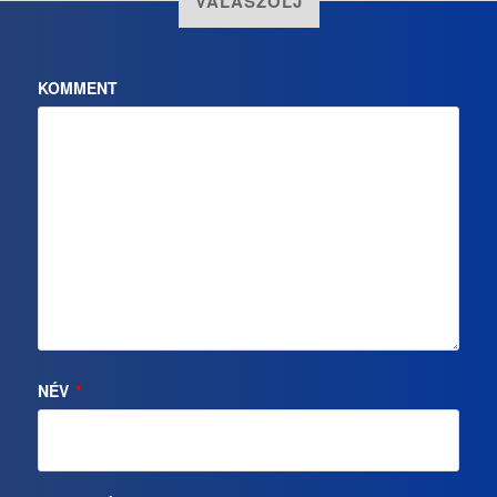
VÁLASZOLJ
KOMMENT
NÉV
*