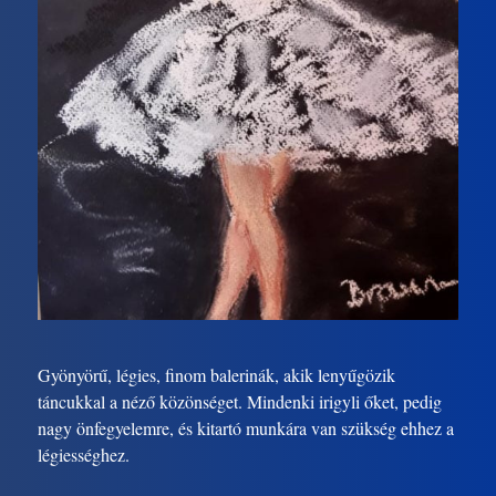
Gyönyörű, légies, finom balerinák, akik lenyűgözik
táncukkal a néző közönséget. Mindenki irigyli őket, pedig
nagy önfegyelemre, és kitartó munkára van szükség ehhez a
légiességhez.