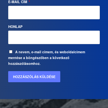
E-MAIL CÍM
*
HONLAP
A nevem, e-mail címem, és weboldalcímem
mentése a böngészőben a következő
hozzászólásomhoz.