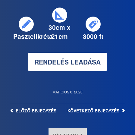
30cm x
Pasztellkréta
21cm
3000 ft
RENDELÉS LEADÁSA
MÁRCIUS 8, 2020
ELŐZŐ
BEJEGYZÉS
KÖVETKEZŐ
BEJEGYZÉS