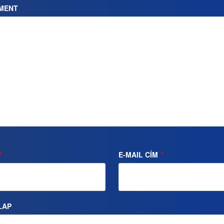
MENT
*
E-MAIL CÍM
*
LAP