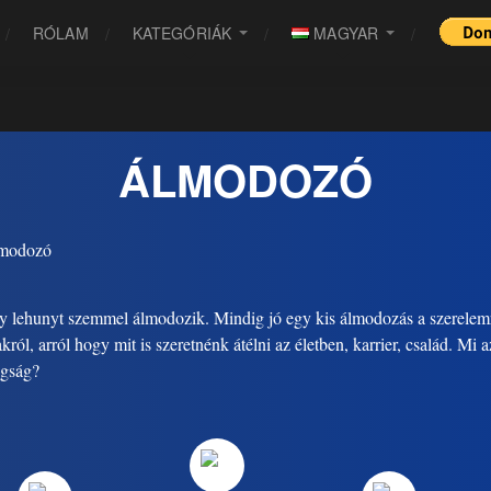
RÓLAM
KATEGÓRIÁK
MAGYAR
ÁLMODOZÓ
y lehunyt szemmel álmodozik. Mindig jó egy kis álmodozás a szerelemr
król, arról hogy mit is szeretnénk átélni az életben, karrier, család. Mi a
gság?