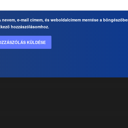
A nevem, e-mail címem, és weboldalcímem mentése a böngészőbe
tkező hozzászólásomhoz.