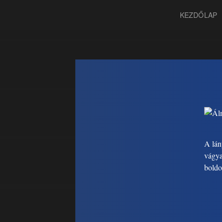
KEZDŐLAP
A lán
vágya
boldo